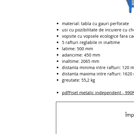
material: tabla cu gauri perforate
usi cu pozibilitate de incuiere cu ch
vopsite cu vopsele ecologice fara c
5 rafturi reglabile in inaltime
latime: 500 mm
adancime: 450 mm
inaltime: 2065 mm
distanta minima intre rafturi: 120 
distanta maxima intre rafturi: 162
greutate: 55,2 kg
pdfFiset metalic independent - 99
Împă