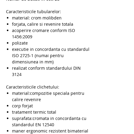
Caracteristicile tubularelor:
material: crom molibden
forjata, calire si revenire totala
acoperire cromare conform ISO
1456:2009
polizate
executie in concordanta cu standardul
ISO 2725-1 (numai pentru
dimensiunea in mm)
realizat conform standardului DIN
3124
Caracteristicile clichetului:
material:compozitie speciala pentru
calire revenire
corp forjat
tratament termic total
suprafata:cromata in concordanta cu
standardul EN 12540
maner ergonomic rezistent bimaterial