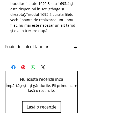
bucsilor filetate 1695.3 sau 1695.4 și
este disponibil în set (stânga și
dreapta).Tarodul 1695.2 curata filetul
vechi înainte de realizarea unui nou
filet, nu mai este necesar un alt tarod
și o alta trecere după.
Foaie de calcul tabelar
pdfTarod pedala - 1695.2
Nu există recenzii încă
Împărtășește-ți gândurile. Fii primul care
lasă o recenzie.
Lasă o recenzie