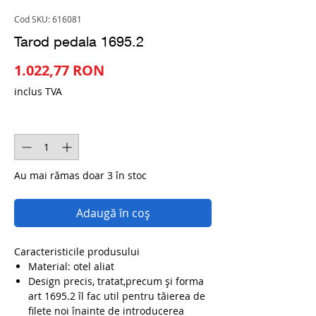
Cod SKU: 616081
Tarod pedala 1695.2
Preț
1.022,77 RON
inclus TVA
Cantitate
*
Au mai rămas doar 3 în stoc
Adaugă în coș
Caracteristicile produsului
Material: otel aliat
Design precis, tratat,precum și forma
art 1695.2 îl fac util pentru tăierea de
filete noi înainte de introducerea