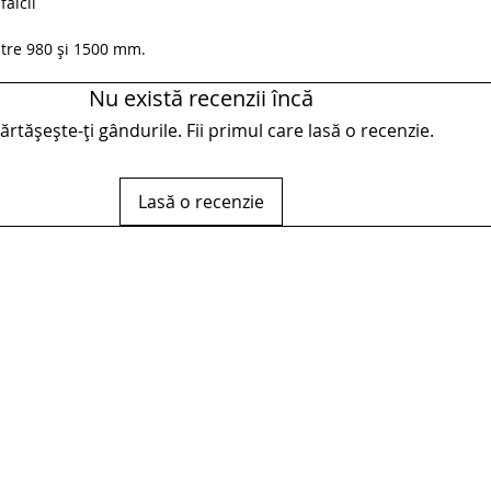
falcii
ntre 980 și 1500 mm.
Nu există recenzii încă
rtășește-ți gândurile. Fii primul care lasă o recenzie.
Lasă o recenzie