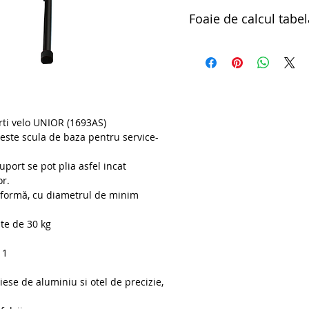
Foaie de calcul tabel
BikeGator repair stand, q
rti velo UNIOR (1693AS)
 este scula de baza pentru service-
port se pot plia asfel incat
or.
 formă, cu diametrul de minim
te de 30 kg
11
ese de aluminiu si otel de precizie,