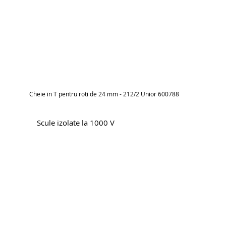
Cheie in T pentru roti de 24 mm - 212/2 Unior 600788
Scule izolate la 1000 V