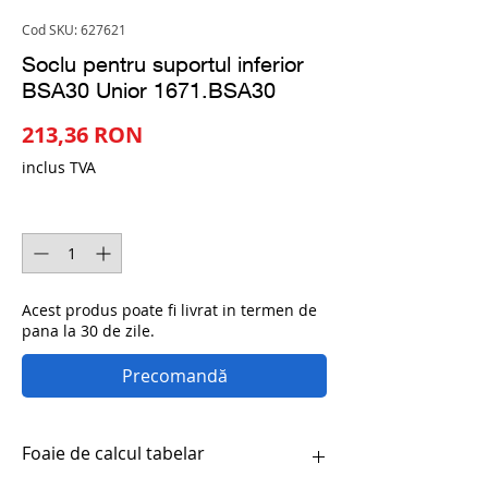
Cod SKU: 627621
Soclu pentru suportul inferior
BSA30 Unior 1671.BSA30
Preț
213,36 RON
inclus TVA
Cantitate
*
Acest produs poate fi livrat in termen de
pana la 30 de zile.
Precomandă
Foaie de calcul tabelar