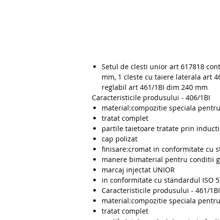
Setul de clesti unior art 617818 con
mm, 1 cleste cu taiere laterala art 
reglabil art 461/1BI dim 240 mm
Caracteristicile produsului - 406/1BI
material:compozitie speciala pentru
tratat complet
partile taietoare tratate prin induct
cap polizat
finisare:cromat in conformitate cu 
manere bimaterial pentru conditii g
marcaj injectat UNIOR
in conformitate cu standardul ISO 
Caracteristicile produsului - 461/1BI
material:compozitie speciala pentru
tratat complet