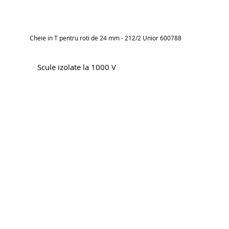
Cheie in T pentru roti de 24 mm - 212/2 Unior 600788
Scule izolate la 1000 V