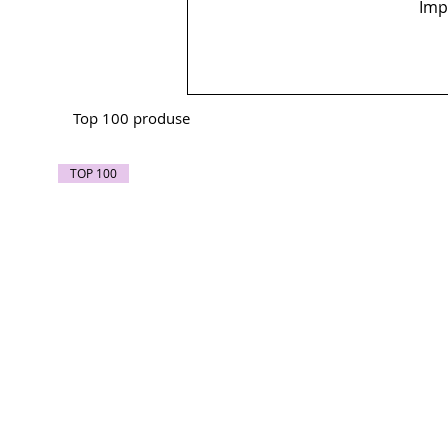
Împă
Top 100 produse
TOP 100