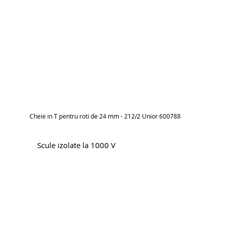
Cheie in T pentru roti de 24 mm - 212/2 Unior 600788
Scule izolate la 1000 V