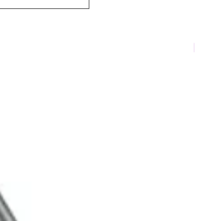
TOP 10