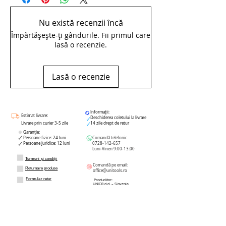
Cod si denumire CPV: 44512000-2 Diverse
scule de mana (Rev.2)
Nu există recenzii încă
Numar referinta : 608534
Împărtășește-ți gândurile. Fii primul care
lasă o recenzie.
Lasă o recenzie
Informații:
Estimat livrare:
Deschiderea coletului la livrare
Livrare prin curier 3-5 zile
14 zile drept de retur
Garanție:
Persoane fizice: 24 luni
Comandă telefonic
Persoane juridice: 12 luni
0728-142-657
Luni-Vineri 9:00-13:00
Termeni și condiții
Comandă pe email:
Returnare produse
office@unitools.ro
Formular retur
Producător:
UNIOR d.d. – Slovenia