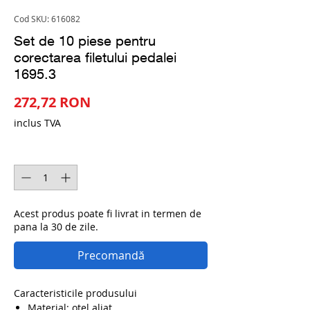
Cod SKU: 616082
Set de 10 piese pentru
corectarea filetului pedalei
1695.3
Preț
272,72 RON
inclus TVA
Cantitate
*
Acest produs poate fi livrat in termen de
pana la 30 de zile.
Precomandă
Caracteristicile produsului
Material: otel aliat