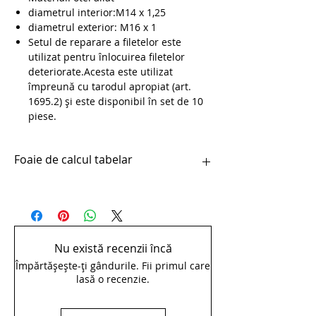
diametrul interior:M14 x 1,25
diametrul exterior: M16 x 1
Setul de reparare a filetelor este
utilizat pentru înlocuirea filetelor
deteriorate.Acesta este utilizat
împreună cu tarodul apropiat (art.
1695.2) și este disponibil în set de 10
piese.
Foaie de calcul tabelar
pdfSet de 10 piese pentru corectarea
filetului pedalei - 1695.3
Nu există recenzii încă
Împărtășește-ți gândurile. Fii primul care
lasă o recenzie.