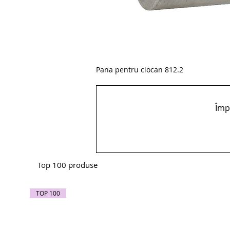
Pana pentru ciocan 812.2
Împă
Top 100 produse
TOP 100