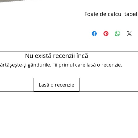
Foaie de calcul tabel
pdfpana pentru ciocan - 
Nu există recenzii încă
rtășește-ți gândurile. Fii primul care lasă o recenzie.
Lasă o recenzie