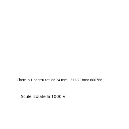
Cheie in T pentru roti de 24 mm - 212/2 Unior 600788
Scule izolate la 1000 V