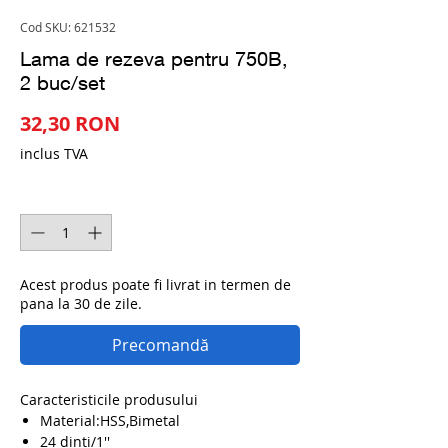
Cod SKU: 621532
Lama de rezeva pentru 750B,
2 buc/set
Preț
32,30 RON
inclus TVA
Cantitate
*
Acest produs poate fi livrat in termen de
pana la 30 de zile.
Precomandă
Caracteristicile produsului
Material:HSS,Bimetal
24 dinti/1''