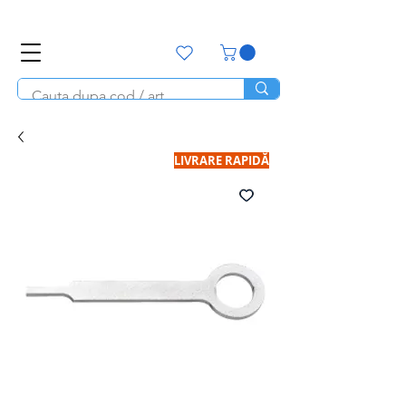
office@unitools.ro
0728-142-657
LIVRARE RAPIDĂ