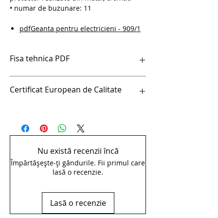
• numar de buzunare: 11
pdfGeanta pentru electricieni - 909/1
Fisa tehnica PDF
pdfGeanta pentru electricieni - 909/1
Certificat European de Calitate
Certificat European de Calitate
Nu există recenzii încă
Împărtășește-ți gândurile. Fii primul care
lasă o recenzie.
Lasă o recenzie