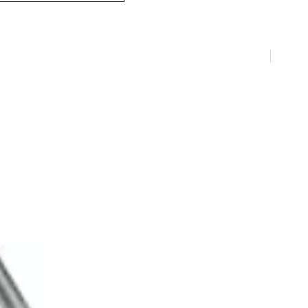
TOP 10