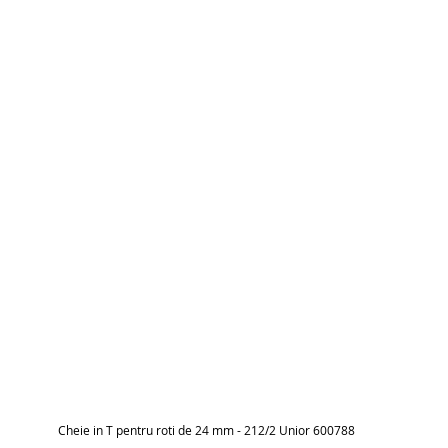
Cheie in T pentru roti de 24 mm - 212/2 Unior 600788