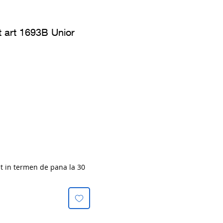
t art 1693B Unior
at in termen de pana la 30