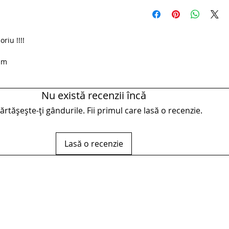
riu !!!!
 mm
Nu există recenzii încă
rtășește-ți gândurile. Fii primul care lasă o recenzie.
Lasă o recenzie