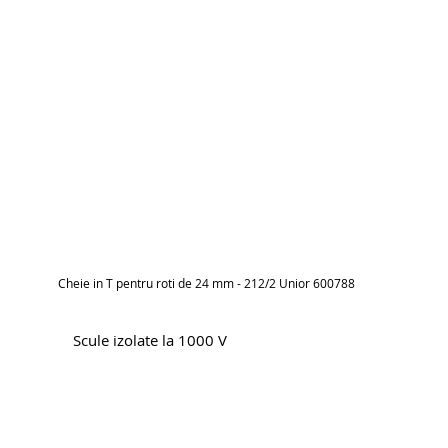
Cheie in T pentru roti de 24 mm - 212/2 Unior 600788
Scule izolate la 1000 V