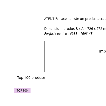
ATENTIE: - acesta este un produs acceso
Dimensiuni produs B x A = 726 x 572
Farfurie pentru 1693B - 1693.4B
Împă
Top 100 produse
TOP 100