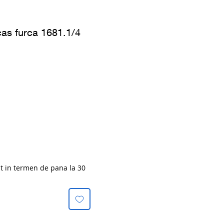
cas furca 1681.1/4
at in termen de pana la 30