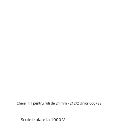
Cheie in T pentru roti de 24 mm - 212/2 Unior 600788
Scule izolate la 1000 V