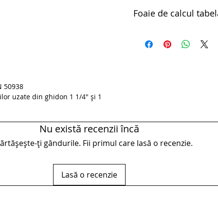
Foaie de calcul tabel
Extractor pentru locas fur
N 50938
lor uzate din ghidon 1 1/4" și 1
Nu există recenzii încă
rtășește-ți gândurile. Fii primul care lasă o recenzie.
Lasă o recenzie