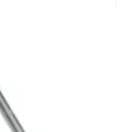
TOP 10