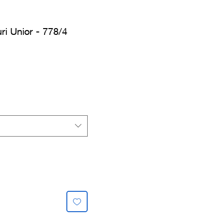
ri Unior - 778/4
s