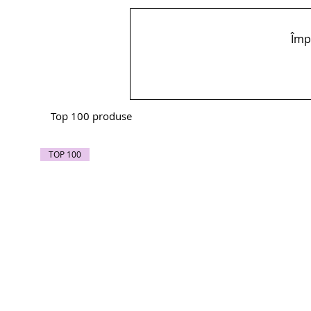
Împă
Top 100 produse
TOP 100