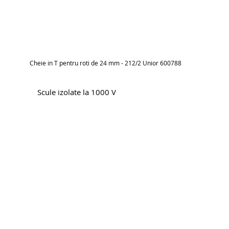
Cheie in T pentru roti de 24 mm - 212/2 Unior 600788
Scule izolate la 1000 V