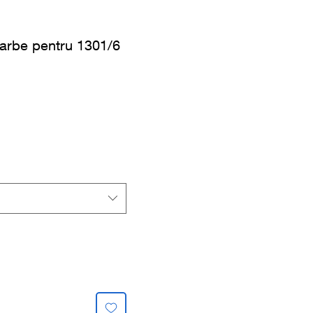
oarbe pentru 1301/6
s