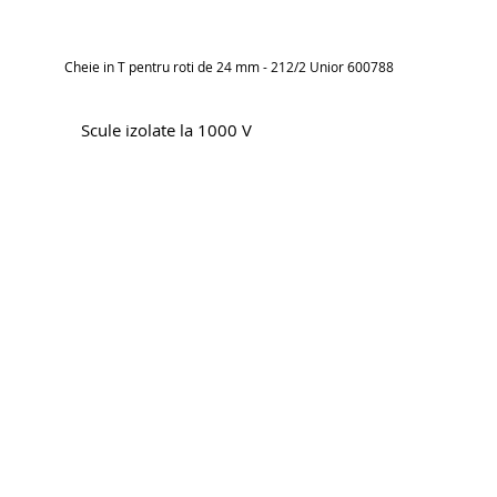
Cheie in T pentru roti de 24 mm - 212/2 Unior 600788
Scule izolate la 1000 V