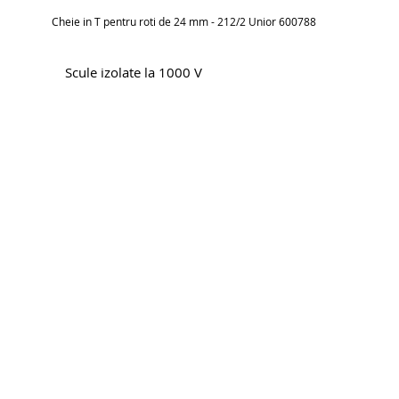
Cheie in T pentru roti de 24 mm - 212/2 Unior 600788
Scule izolate la 1000 V