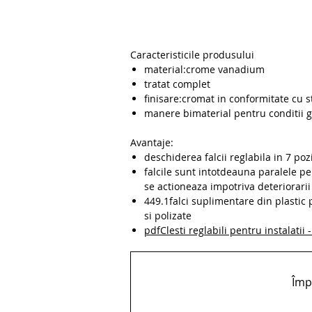
Caracteristicile produsului
material:crome vanadium
tratat complet
finisare:cromat in conformitate cu 
manere bimaterial pentru conditii g
Avantaje:
deschiderea falcii reglabila in 7 pozi
falcile sunt intotdeauna paralele pe
se actioneaza impotriva deteriorarii
449.1falci suplimentare din plastic
si polizate
pdfClesti reglabili pentru instalati
Împă