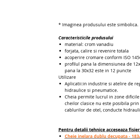
* Imaginea produsului este simbolica.
Caracteristicile produsului
material: crom vanadiu
forjata, calire si revenire totala
acoperire cromare conform ISO 145
profilul pana la dimensiunea de 12x
pana la 30x32 este in 12 puncte
Utilizare
Aplicatii:in industrie si atelire de re
hidraulice si pneumatice.
Cheia permite lucrul in zone dificile
cheilor clasice nu este posibila pri
cablurilor de otel, conducte hidrauli
Pentru detalii tehnice acceseaza fisie
Cheie inelara dublu decupata - 183