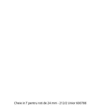
Cheie in T pentru roti de 24 mm - 212/2 Unior 600788