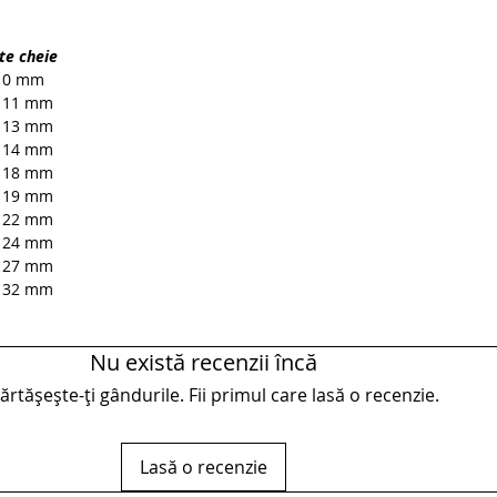
cheie
 10 mm
x 11 mm
x 13 mm
x 14 mm
x 18 mm
x 19 mm
x 22 mm
x 24 mm
x 27 mm
x 32 mm
Nu există recenzii încă
rtășește-ți gândurile. Fii primul care lasă o recenzie.
Lasă o recenzie