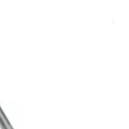
TOP 10