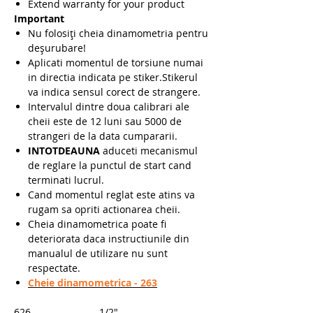
Extend warranty for your product
Important
Nu folosiți cheia dinamometria pentru
deșurubare!
Aplicati momentul de torsiune numai
in directia indicata pe stiker.Stikerul
va indica sensul corect de strangere.
Intervalul dintre doua calibrari ale
cheii este de 12 luni sau 5000 de
strangeri de la data cumpararii.
INTOTDEAUNA
aduceti mecanismul
de reglare la punctul de start cand
terminati lucrul.
Cand momentul reglat este atins va
rugam sa opriti actionarea cheii.
Cheia dinamometrica poate fi
deteriorata daca instructiunile din
manualul de utilizare nu sunt
respectate.
Cheie dinamometrica - 263
626
1/2"