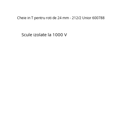
Cheie in T pentru roti de 24 mm - 212/2 Unior 600788
Scule izolate la 1000 V