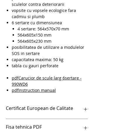
sculelor contra deteriorarii
vopsite cu vopsele ecologice fara
cadmiu si plumb
6 sertare cu dimensiunea
4 sertare: 564x570x70 mm
564x605x150 mm
564x605x230 mm
posibilitatea de utilizare a modulelor
SOS in sertare
capacitatea maxima: 50 kg
tabla cu gauri perforate
pdfCarucior de scule larg 6sertare -
990WD6
pdfInstruction manual
Certificat European de Calitate
pdfCertificat European de Calitate
Fisa tehnica PDF