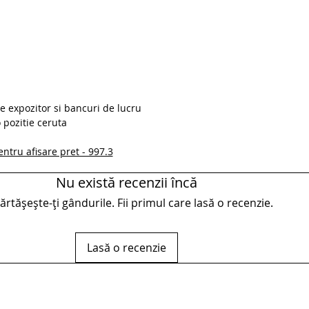
 expozitor si bancuri de lucru
o pozitie ceruta
ntru afisare pret - 997.3
Nu există recenzii încă
rtășește-ți gândurile. Fii primul care lasă o recenzie.
Lasă o recenzie