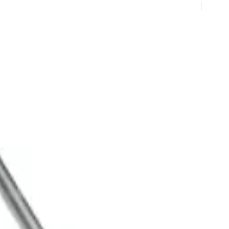
TOP 10