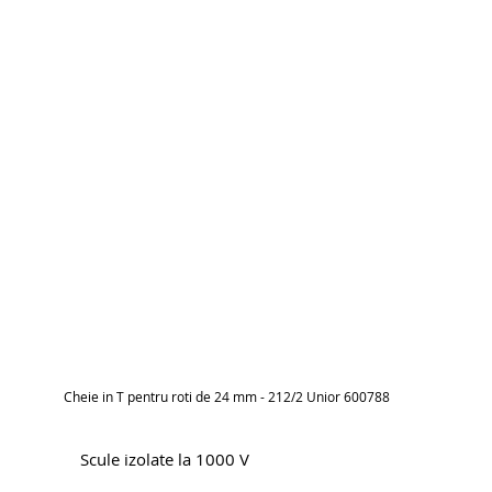
Cheie in T pentru roti de 24 mm - 212/2 Unior 600788
Scule izolate la 1000 V