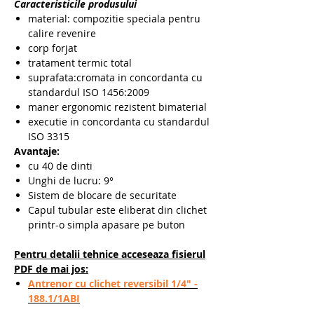
Caracteristicile produsului
material: compozitie speciala pentru
calire revenire
corp forjat
tratament termic total
suprafata:cromata in concordanta cu
standardul ISO 1456:2009
maner ergonomic rezistent bimaterial
executie in concordanta cu standardul
ISO 3315
Avantaje:
cu 40 de dinti
Unghi de lucru: 9°
Sistem de blocare de securitate
Capul tubular este eliberat din clichet
printr-o simpla apasare pe buton
Pentru detalii tehnice acceseaza fisierul
PDF de mai jos:
Antrenor cu clichet reversibil 1/4" -
188.1/1ABI